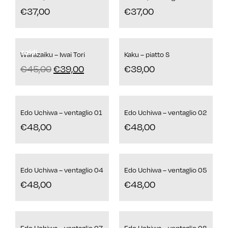
€
37,00
€
37,00
saldi
Warazaiku – Iwai Tori
Kaku – piatto S
€
45,00
€
39,00
€
39,00
Edo Uchiwa – ventaglio 01
Edo Uchiwa – ventaglio 02
€
48,00
€
48,00
Edo Uchiwa – ventaglio 04
Edo Uchiwa – ventaglio 05
€
48,00
€
48,00
Edo Uchiwa – ventaglio 07
Edo Uchiwa – ventaglio 08