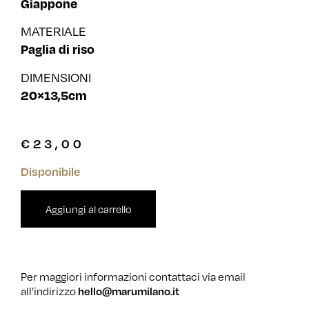
Giappone
MATERIALE
Paglia di riso
DIMENSIONI
20×13,5cm
€
23,00
Disponibile
Aggiungi al carrello
Per maggiori informazioni contattaci via email
all’indirizzo
hello@marumilano.it