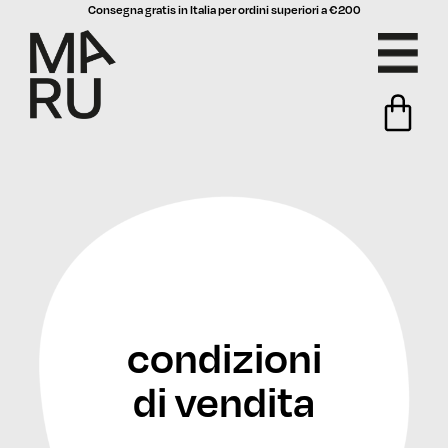
Consegna gratis in Italia per ordini superiori a €200
condizioni
di vendita