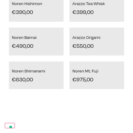
Noren Hishimon
Arazzo Tea Whisk
€
390,00
€
399,00
Noren Baimai
Arazzo Origami
€
490,00
€
550,00
Noren Shimanami
Noren Mt. Fuji
€
630,00
€
975,00