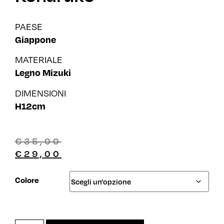
PAESE
Giappone
MATERIALE
Legno Mizuki
DIMENSIONI
H12cm
€
35,00
€
29,00
Colore