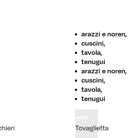
arazzi e noren
,
cuscini
,
tavola
,
tenugui
arazzi e noren
,
cuscini
,
tavola
,
tenugui
saldi
hieri
Tovaglietta