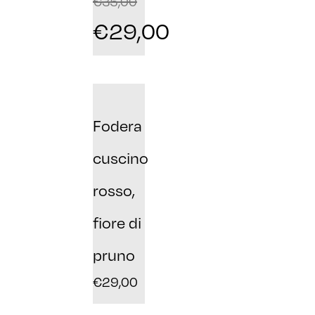
€
35,00
€
29,00
Fodera
cuscino
rosso,
fiore di
pruno
€
29,00