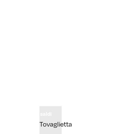
saldi
Tovaglietta