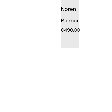
Noren
Baimai
€
490,00