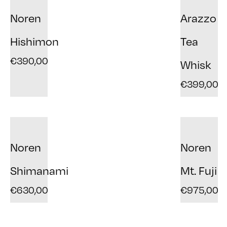
Noren
Arazzo
Hishimon
Tea
€
390,00
Whisk
€
399,00
Noren
Noren
Shimanami
Mt. Fuji
€
630,00
€
975,00