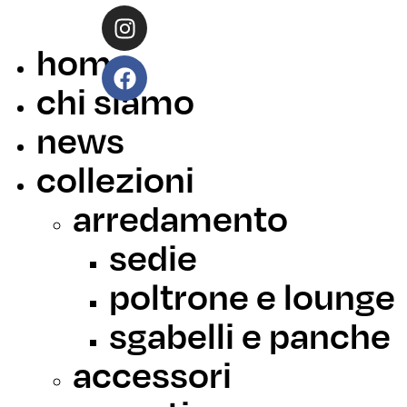
home
chi siamo
news
collezioni
arredamento
sedie
poltrone e lounge
sgabelli e panche
accessori