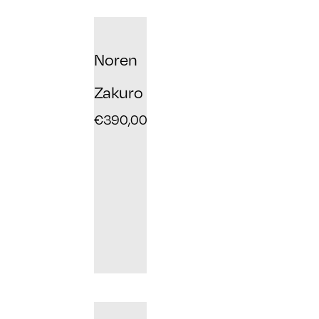
Noren
Zakuro
€
390,00