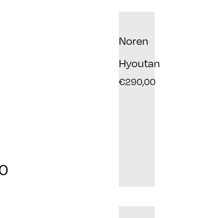
Noren
Hyoutan
€
290,00
0