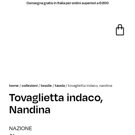
Consegna gratis in Italia per ordini superiori a €200
saldi
home
/
collezioni
/
tessile
/
tavola
/
tovaglietta indaco, nandina
Tovaglietta indaco,
Nandina
NAZIONE