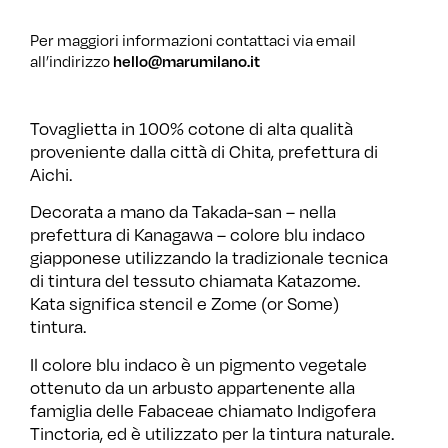
Per maggiori informazioni contattaci via email
hello@marumilano.it
all’indirizzo
Tovaglietta in 100% cotone di alta qualità
proveniente dalla città di Chita, prefettura di
Aichi.
Decorata a mano da Takada-san – nella
prefettura di Kanagawa – colore blu indaco
giapponese utilizzando la tradizionale tecnica
di tintura del tessuto chiamata Katazome.
Kata significa stencil e Zome (or Some)
tintura.
Il colore blu indaco è un pigmento vegetale
ottenuto da un arbusto appartenente alla
famiglia delle Fabaceae chiamato Indigofera
Tinctoria, ed è utilizzato per la tintura naturale.