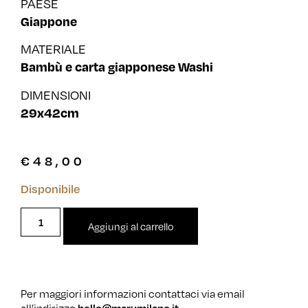
PAESE
Giappone
MATERIALE
Bambù e carta giapponese Washi
DIMENSIONI
29x42cm
€
48,00
Disponibile
Aggiungi al carrello
Per maggiori informazioni contattaci via email
all’indirizzo
hello@marumilano.it