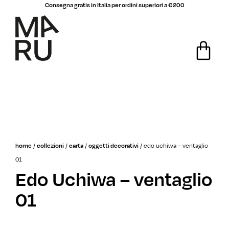
Consegna gratis in Italia per ordini superiori a €200
/
/
/
/
edo uchiwa – ventaglio
home
collezioni
carta
oggetti decorativi
01
Edo Uchiwa – ventaglio
01