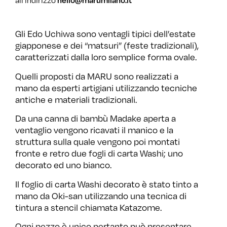
Gli Edo Uchiwa sono ventagli tipici dell’estate
giapponese e dei “matsuri” (feste tradizionali),
caratterizzati dalla loro semplice forma ovale.
Quelli proposti da MARU sono realizzati a
mano da esperti artigiani utilizzando tecniche
antiche e materiali tradizionali.
Da una canna di bambù Madake aperta a
ventaglio vengono ricavati il manico e la
struttura sulla quale vengono poi montati
fronte e retro due fogli di carta Washi; uno
decorato ed uno bianco.
Il foglio di carta Washi decorato è stato tinto a
mano da Oki-san utilizzando una tecnica di
tintura a stencil chiamata Katazome.
Ogni pezzo è unico pertanto può presentare