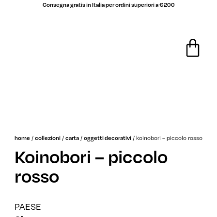
Consegna gratis in Italia per ordini superiori a €200
/
/
/
/
koinobori – piccolo rosso
home
collezioni
carta
oggetti decorativi
Koinobori – piccolo
rosso
PAESE