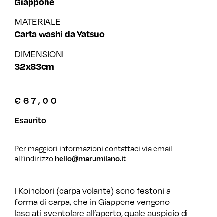
Giappone
MATERIALE
Carta washi da Yatsuo
DIMENSIONI
32x83cm
€
67,00
Esaurito
Per maggiori informazioni contattaci via email
all’indirizzo
hello@marumilano.it
I Koinobori (carpa volante) sono festoni a
forma di carpa, che in Giappone vengono
lasciati sventolare all’aperto, quale auspicio di