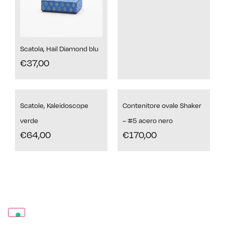
Scatola, Hail Diamond blu
€
37,00
Scatole, Kaleidoscope
Contenitore ovale Shaker
verde
– #5 acero nero
€
64,00
€
170,00