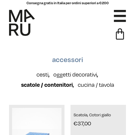
Consegna gratis in Italia per ordini superiori a €200
accessori
cesti
oggetti decorativi
,
,
cucina / tavola
scatole / contenitori
,
Scatola, Cotori giallo
€
37,00