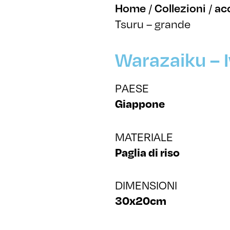
/
/
Home
Collezioni
ac
Tsuru – grande
Warazaiku – I
PAESE
Giappone
MATERIALE
Paglia di riso
DIMENSIONI
30x20cm