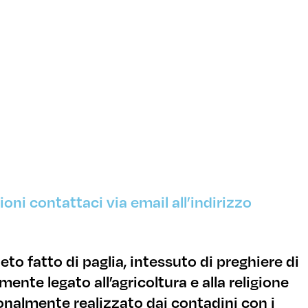
oni contattaci via email all’indirizzo
to fatto di paglia, intessuto di preghiere di
ente legato all’agricoltura e alla religione
ionalmente realizzato dai contadini con i