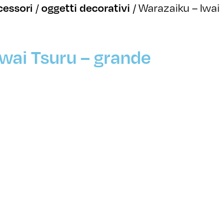
/
/
Warazaiku – Iwai
cessori
oggetti decorativi
wai Tsuru – grande