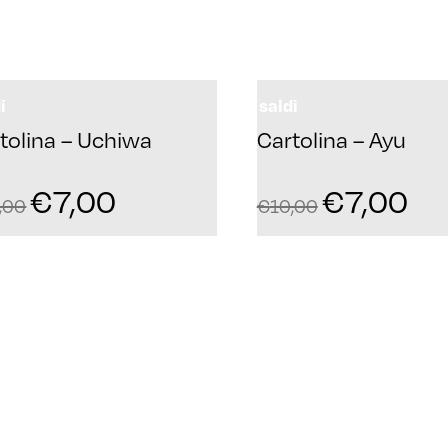
i
saldi
tolina – Uchiwa
Cartolina – Ayu
€
7,00
€
7,00
,00
€
10,00