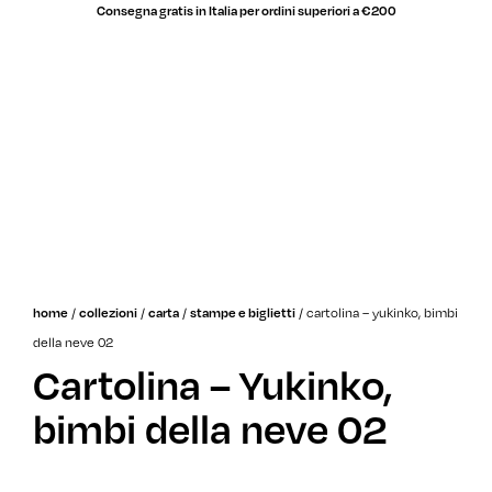
Consegna gratis in Italia per ordini superiori a €200
saldi
/
/
/
/
cartolina – yukinko, bimbi
home
collezioni
carta
stampe e biglietti
della neve 02
Cartolina – Yukinko,
bimbi della neve 02