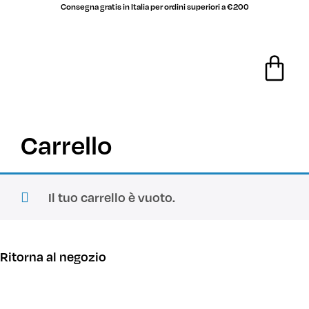
Consegna gratis in Italia per ordini superiori a €200
Carrello
Il tuo carrello è vuoto.
Ritorna al negozio