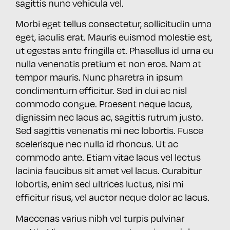
sagittis nunc vehicula vel.
Morbi eget tellus consectetur, sollicitudin urna
eget, iaculis erat. Mauris euismod molestie est,
ut egestas ante fringilla et. Phasellus id urna eu
nulla venenatis pretium et non eros. Nam at
tempor mauris. Nunc pharetra in ipsum
condimentum efficitur. Sed in dui ac nisl
commodo congue. Praesent neque lacus,
dignissim nec lacus ac, sagittis rutrum justo.
Sed sagittis venenatis mi nec lobortis. Fusce
scelerisque nec nulla id rhoncus. Ut ac
commodo ante. Etiam vitae lacus vel lectus
lacinia faucibus sit amet vel lacus. Curabitur
lobortis, enim sed ultrices luctus, nisi mi
efficitur risus, vel auctor neque dolor ac lacus.
Maecenas varius nibh vel turpis pulvinar