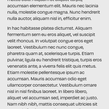
accumsan elementum elit. Mauris nec lacinia
nulla, molestie congue magna. Nunc hendrerit
nulla auctor, aliquam nisl in, efficitur enim.
In hac habitasse platea dictumst. Aliquam
fermentum sem eu eros aliquet, vel suscipit
velit rhoncus. In volutpat congue eros eget
laoreet. Vestibulum nec nunc congue,
pharetra quam at, scelerisque turpis. Etiam
pulvinar, ligula eu hendrerit tristique, turpis eros
venenatis ante, a viverra felis elit quis metus.
Etiam molestie pellentesque ipsum ac
accumsan. Mauris accumsan odio eget
ullamcorper consectetur. Vestibulum ornare
nisl in nisl finibus laoreet. In libero libero,
aliquet vel accumsan sed, imperdiet ac justo.
Nam nibh nibh, mattis consequat ultricies sit