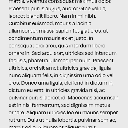
mattis. Vivamus consequat maximus dolor.
Praesent purus augue, auctor vitae velit a,
laoreet blandit libero. Nam in mi nibh.
Curabitur euismod, mauris a lacinia
ullamcorper, massa sapien feugiat eros, ut
condimentum mauris ex et justo. In
consequat orci arcu, quis interdum libero
ornare in. Sed arcu erat, ultricies sed interdum
facilisis, pharetra ullamcorper nulla. Praesent
ultricies, orci sit amet ultricies gravida, ligula
nunc aliquam felis, in dignissim urna odio vel
eros. Donec urna ligula, eleifend in dictum in,
dictum eu erat. In ultricies gravida nisi, ac
pulvinar purus laoreet id. Maecenas accumsan
est in nisl fermentum, sed dignissim metus
ornare. Aliquam ultricies leo eu mauris semper
rutrum. Duis ut nulla lobortis, pulvinar sem ac,
mattis odio. Aliquam at aliquet turpis,